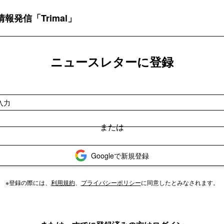
発信「Trimal」
ニュースレターに登録
Googleで新規登録
※登録の際には、
利用規約
、
プライバシーポリシー
に同意したとみなされます。